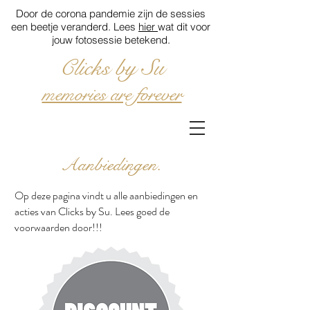
Door de corona pandemie zijn de sessies
een beetje veranderd. Lees
hier
wat dit voor
jouw fotosessie betekend.
Clicks by Su
memories are forever
Aanbiedingen.
Op deze pagina vindt u alle aanbiedingen en
acties van Clicks by Su. Lees goed de
voorwaarden door!!!