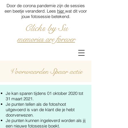
Door de corona pandemie zijn de sessies
een beetje veranderd. Lees
hier
wat dit voor
jouw fotosessie betekend.
Clicks by Su
memories are forever
Voorwaarden Spaar actie
Je kan sparen tijdens 01 oktober 2020 tot
31 maart 2021.
Je punten tellen als de fotoshoot
uitgevoerd is van de klant die je hebt
doorverwezen.
Je punten kunnen ingeleverd worden als jij
een nieuwe fotosessie boekt.