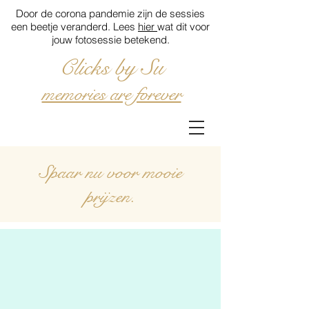
Door de corona pandemie zijn de sessies
een beetje veranderd. Lees
hier
wat dit voor
jouw fotosessie betekend.
Clicks by Su
memories are forever
Spaar nu voor mooie
prijzen.