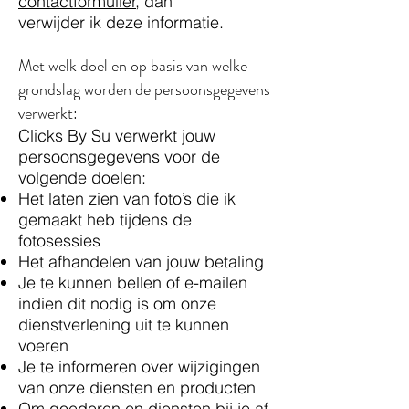
contactformulier
, dan
verwijder ik deze informatie.
Met welk doel en op basis van welke
grondslag worden de persoonsgegevens
verwerkt:
Clicks By Su verwerkt jouw
persoonsgegevens voor de
volgende doelen:
Het laten zien van foto’s die ik
gemaakt heb tijdens de
fotosessies
Het afhandelen van jouw betaling
Je te kunnen bellen of e-mailen
indien dit nodig is om onze
dienstverlening uit te kunnen
voeren
Je te informeren over wijzigingen
van onze diensten en producten
Om goederen en diensten bij je af