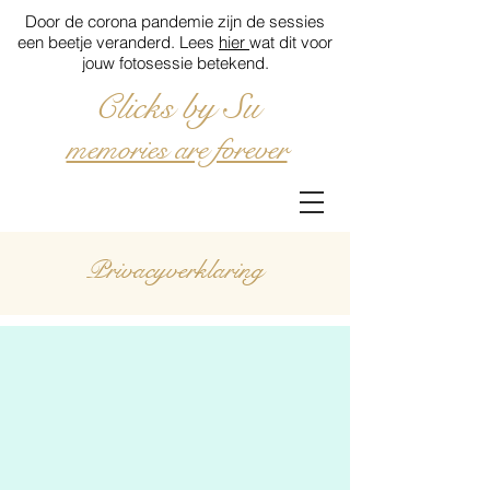
Door de corona pandemie zijn de sessies
een beetje veranderd. Lees
hier
wat dit voor
jouw fotosessie betekend.
Clicks by Su
memories are forever
Privacyverklaring