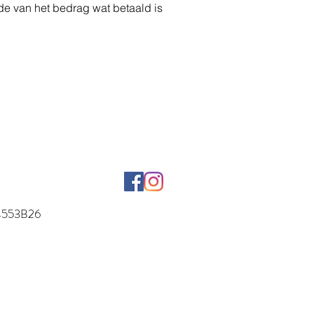
de van het bedrag wat betaald is
54553B26