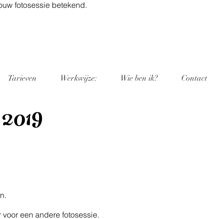
jouw fotosessie betekend.
Tarieven
Werkwijze:
Wie ben ik?
Contact
 2019
n.
r voor een andere fotosessie.