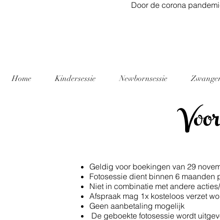
Door de corona pandemie
Home
Kindersessie
Newbornsessie
Zwanger
Voor
Geldig voor boekingen van 29 novemb
Fotosessie dient binnen 6 maanden p
Niet in combinatie met andere acties
Afspraak mag 1x kosteloos verzet wo
Geen aanbetaling mogelijk
De geboekte fotosessie wordt uitgevo