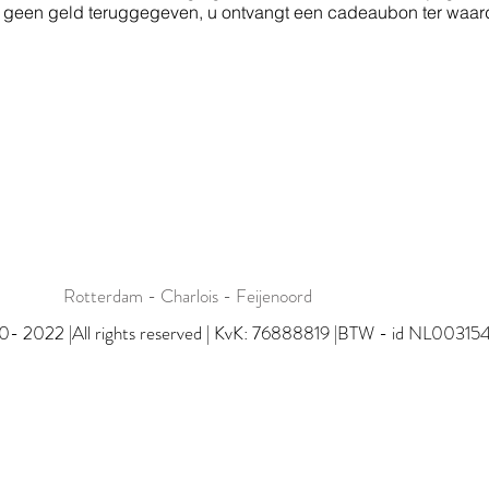
er geen geld teruggegeven, u ontvangt een cadeaubon ter waar
Rotterdam - Charlois - Feijenoord
0- 2022 |All rights reserved | KvK: 76888819 |BTW - id NL0031