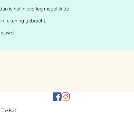
an is het in overleg mogelijk de
 in rekening gebracht.
schouwd.
54553B26