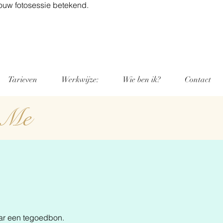
jouw fotosessie betekend.
Tarieven
Werkwijze:
Wie ben ik?
Contact
d Me
maar een tegoedbon.