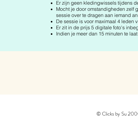
Er zijn geen kledingwissels tijdens 
Mocht je door omstandigheden zelf g
sessie over te dragen aan iemand an
De sessie is voor maximaal 4 leden v
Er zit in de prijs 5 digitale foto's inb
Indien je meer dan 15 minuten te laa
© Clicks by Su 200