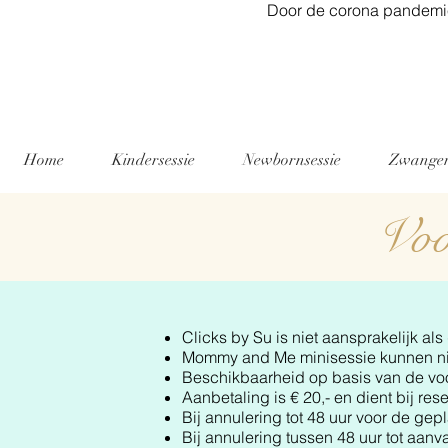
Door de corona pandemie
Home
Kindersessie
Newbornsessie
Zwanger
Vo
Clicks by Su is niet aansprakelijk al
Mommy and Me minisessie kunnen nie
Beschikbaarheid op basis van de voo
Aanbetaling is € 20,- en dient bij re
Bij annulering tot 48 uur voor de ge
Bij annulering tussen 48 uur tot aan