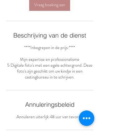
n
Vraag boeking aan
.
Beschrijving van de dienst
****Inbegrepen in de prijs:****
Mijn expertise en professionalisme
5 Digitale foto's met een egale achtergrond. Deze
foto's zijn geschikt om uw kindje in een
castingbureau in te schrijven.
Annuleringsbeleid
Annuleren uiterlijk 48 uur van tevoren