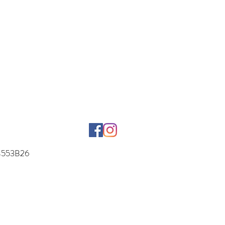
54553B26