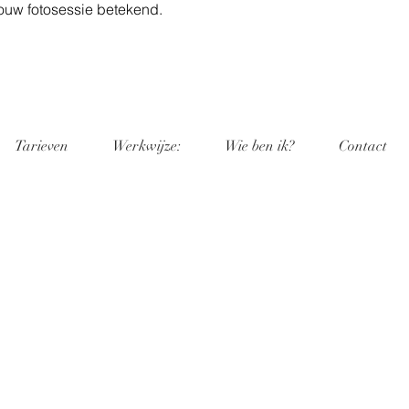
jouw fotosessie betekend.
Tarieven
Werkwijze:
Wie ben ik?
Contact