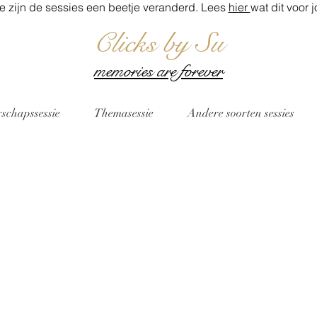
 zijn de sessies een beetje veranderd. Lees
hier
wat dit voor 
Clicks by Su
memories are forever
schapssessie
Themasessie
Andere soorten sessies