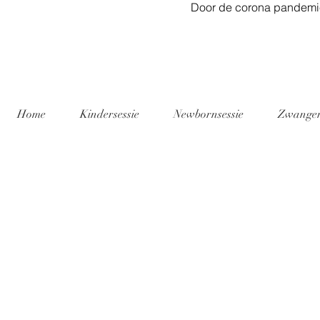
Door de corona pandemie
Home
Kindersessie
Newbornsessie
Zwanger