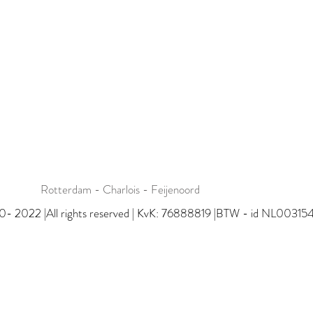
Rotterdam - Charlois - Feijenoord
0- 2022 |All rights reserved | KvK: 76888819 |BTW - id NL0031