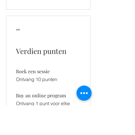
02
Verdien punten
Boek een sessie
Ontvang 10 punten
Buy an online program
Ontvang 1 punt voor elke
bestede € 1
Sign up to the site
Ontvang 10 punten