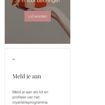
ze in voor beloningen
Lid worden
01
Meld je aan
Meld je aan als lid en
profiteer van het
loyaliteitsprogramma